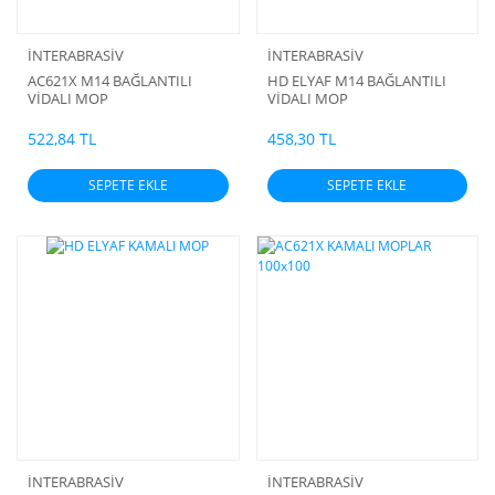
İNTERABRASİV
İNTERABRASİV
AC621X M14 BAĞLANTILI
HD ELYAF M14 BAĞLANTILI
VİDALI MOP
VİDALI MOP
522,84 TL
458,30 TL
SEPETE EKLE
SEPETE EKLE
İNTERABRASİV
İNTERABRASİV