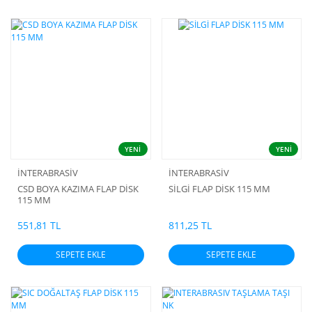
YENİ
YENİ
İNTERABRASİV
İNTERABRASİV
CSD BOYA KAZIMA FLAP DİSK
SİLGİ FLAP DİSK 115 MM
115 MM
551,81 TL
811,25 TL
SEPETE EKLE
SEPETE EKLE