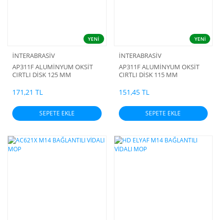
YENİ
YENİ
İNTERABRASİV
İNTERABRASİV
AP311F ALUMİNYUM OKSİT
AP311F ALUMİNYUM OKSİT
CIRTLI DİSK 125 MM
CIRTLI DİSK 115 MM
171,21 TL
151,45 TL
SEPETE EKLE
SEPETE EKLE