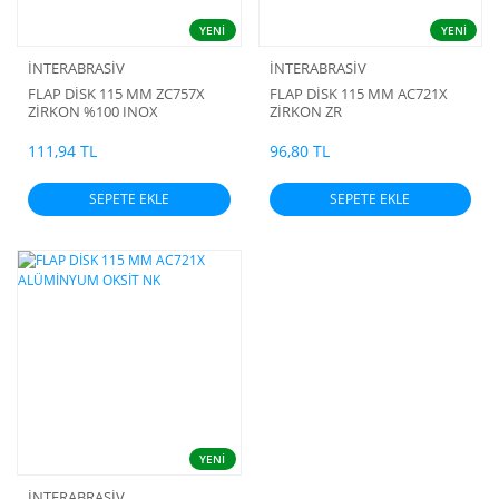
YENİ
YENİ
İNTERABRASİV
İNTERABRASİV
FLAP DİSK 115 MM ZC757X
FLAP DİSK 115 MM AC721X
ZİRKON %100 INOX
ZİRKON ZR
111,94 TL
96,80 TL
SEPETE EKLE
SEPETE EKLE
YENİ
İNTERABRASİV