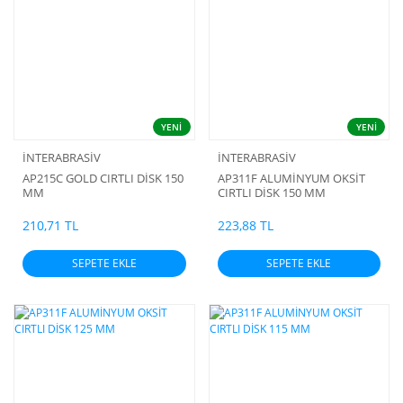
YENİ
YENİ
İNTERABRASİV
İNTERABRASİV
AP215C GOLD CIRTLI DİSK 150
AP311F ALUMİNYUM OKSİT
MM
CIRTLI DİSK 150 MM
210,71 TL
223,88 TL
SEPETE EKLE
SEPETE EKLE