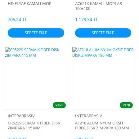
HD ELYAF KAMALI MOP
AC621X KAMALI MOPLAR
100x100
705,24 TL
1.179,34 TL
SEPETE EKLE
SEPETE EKLE
YENİ
YENİ
İNTERABRASİV
İNTERABRASİV
CR5229 SERAMİK FİBER DİSK
AF218 ALUMİNYUM OKSİT
ZIMPARA 115 MM
FİBER DİSK ZIMPARA 180 MM