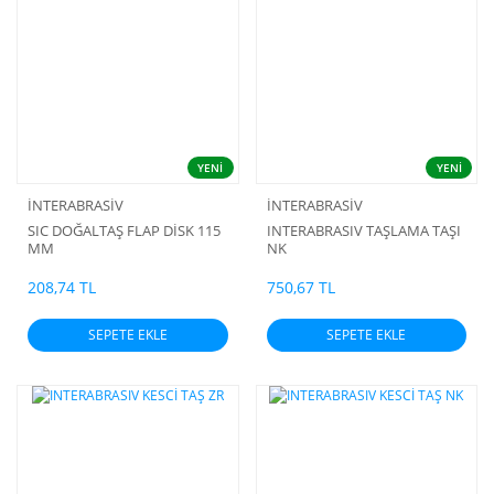
YENİ
YENİ
İNTERABRASİV
İNTERABRASİV
SIC DOĞALTAŞ FLAP DİSK 115
INTERABRASIV TAŞLAMA TAŞI
MM
NK
208,74 TL
750,67 TL
SEPETE EKLE
SEPETE EKLE