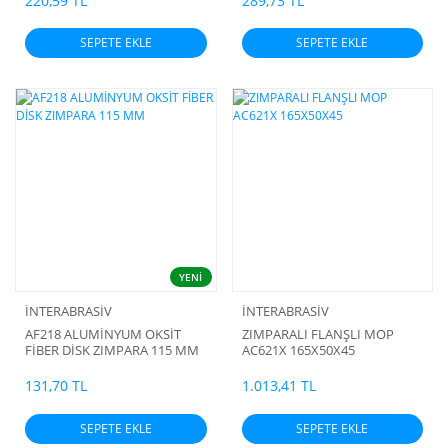
220,59 TL
289,73 TL
SEPETE EKLE
SEPETE EKLE
YENİ
İNTERABRASİV
İNTERABRASİV
AF218 ALUMİNYUM OKSİT
ZIMPARALI FLANŞLI MOP
FİBER DİSK ZIMPARA 115 MM
AC621X 165X50X45
131,70 TL
1.013,41 TL
SEPETE EKLE
SEPETE EKLE