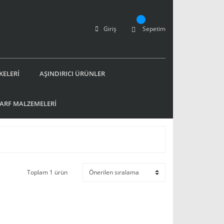
Giriş
Sepetim
KELERİ
AŞINDIRICI ÜRÜNLER
SARF MALZEMELERİ
Toplam 1 ürün