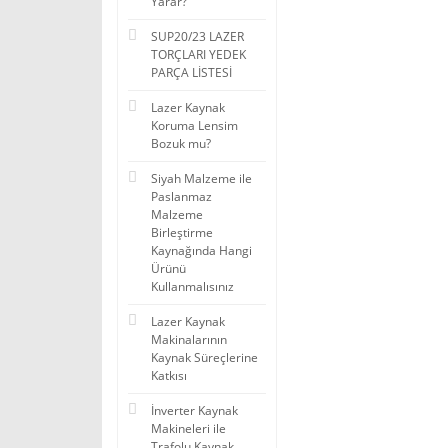
Yarar?
SUP20/23 LAZER
TORÇLARI YEDEK
PARÇA LİSTESİ
Lazer Kaynak
Koruma Lensim
Bozuk mu?
Siyah Malzeme ile
Paslanmaz
Malzeme
Birleştirme
Kaynağında Hangi
Ürünü
Kullanmalısınız
Lazer Kaynak
Makinalarının
Kaynak Süreçlerine
Katkısı
İnverter Kaynak
Makineleri ile
Trafolu Kaynak