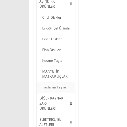
AŞINDIRICI
ÜRÜNLER
Cırtlı Diskler
Endütriyel Ürünler
Fiber Diskler
Flap Diskler
Kesme Taşları
MANYETİK
MATKAP UÇLARI
Taşlama Taşları
DİĞER KAYNAK
SARF
ÜRÜNLERİ
ELEKTRİKLİ EL
ALETLERİ