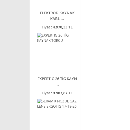
ELEKTROD KAYNAK
KABL ...
Fiyat :
4.970,33 TL
EXPERTIG 26 TİG KAYN
...
Fiyat :
9.987,87 TL