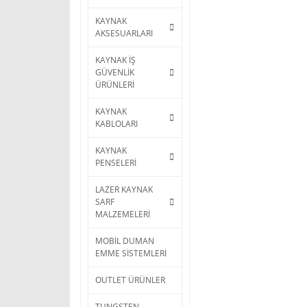
KAYNAK
AKSESUARLARI
KAYNAK İŞ
GÜVENLİK
ÜRÜNLERİ
KAYNAK
KABLOLARI
KAYNAK
PENSELERİ
LAZER KAYNAK
SARF
MALZEMELERİ
MOBİL DUMAN
EMME SİSTEMLERİ
OUTLET ÜRÜNLER
TUNGSTEN