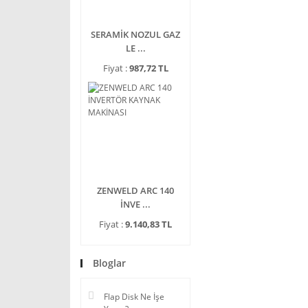
SERAMİK NOZUL GAZ
LE ...
Fiyat :
987,72 TL
ZENWELD ARC 140
İNVE ...
Fiyat :
9.140,83 TL
Bloglar
Flap Disk Ne İşe