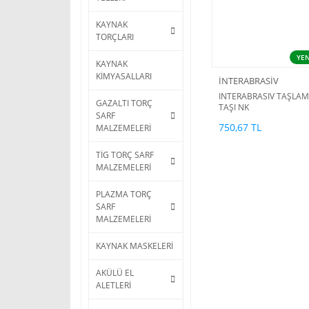
KAYNAK
TORÇLARI
YEN
KAYNAK
KİMYASALLARI
İNTERABRASİV
INTERABRASIV TAŞLA
GAZALTI TORÇ
TAŞI NK
SARF
750,67 TL
MALZEMELERİ
TİG TORÇ SARF
MALZEMELERİ
PLAZMA TORÇ
SARF
MALZEMELERİ
KAYNAK MASKELERİ
AKÜLÜ EL
ALETLERİ