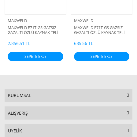
MAXWELD
MAXWELD
MAXWELD E71T-GS GAZSIZ
MAXWELD E71T-GS GAZSIZ
GAZALTI ÖZLÜ KAYNAK TELİ
GAZALTI ÖZLÜ KAYNAK TELİ
0.80 MM 5 KG
0.80 MM 1 KG
2.856,51 TL
685,56 TL
SEPETE EKLE
SEPETE EKLE
KURUMSAL
ALIŞVERİŞ
ÜYELİK