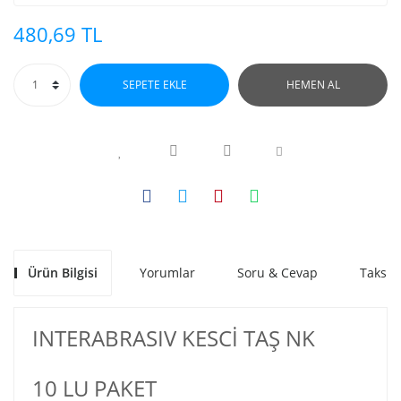
480,69 TL
SEPETE EKLE
HEMEN AL
Ürün Bilgisi
Yorumlar
Soru & Cevap
Taksit
INTERABRASIV KESCİ TAŞ NK
10 LU PAKET