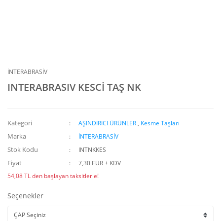
İNTERABRASİV
INTERABRASIV KESCİ TAŞ NK
Kategori
AŞINDIRICI ÜRÜNLER
,
Kesme Taşları
Marka
İNTERABRASİV
Stok Kodu
INTNKKES
Fiyat
7,30 EUR + KDV
54,08 TL den başlayan taksitlerle!
Seçenekler