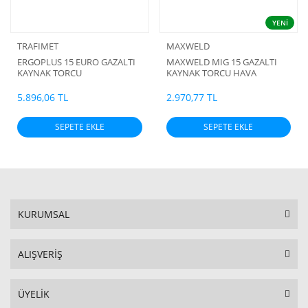
YENİ
TRAFIMET
MAXWELD
ERGOPLUS 15 EURO GAZALTI
MAXWELD MIG 15 GAZALTI
KAYNAK TORCU
KAYNAK TORCU HAVA
SOĞUTMALI
5.896,06 TL
2.970,77 TL
SEPETE EKLE
SEPETE EKLE
KURUMSAL
ALIŞVERİŞ
ÜYELİK