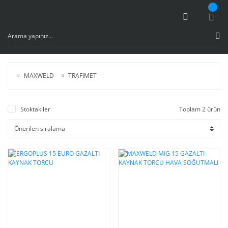
MAXWELD
TRAFIMET
Stoktakiler
Toplam 2 ürün