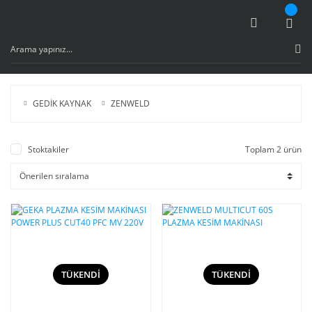
GEDİK KAYNAK
ZENWELD
Stoktakiler
Toplam 2 ürün
TÜKENDİ
TÜKENDİ