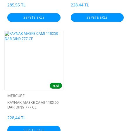
285,55 TL
228,44 TL
SEPETE EKLE
SEPETE EKLE
YENİ
MERCURE
KAYNAK MASKE CAMI 110X50
DAR DIN9 777 CE
228,44 TL
SEPETE EKLE