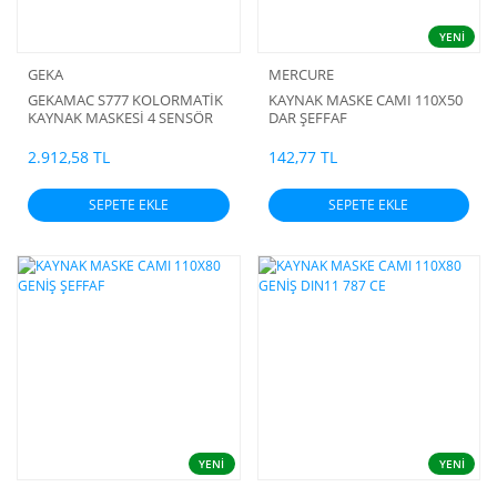
YENİ
GEKA
MERCURE
GEKAMAC S777 KOLORMATİK
KAYNAK MASKE CAMI 110X50
KAYNAK MASKESİ 4 SENSÖR
DAR ŞEFFAF
2.912,58 TL
142,77 TL
SEPETE EKLE
SEPETE EKLE
YENİ
YENİ