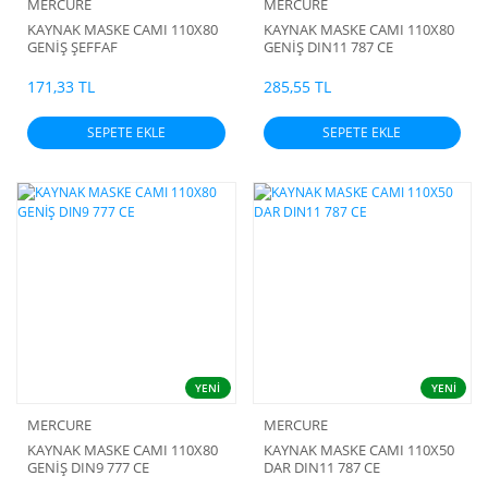
MERCURE
MERCURE
KAYNAK MASKE CAMI 110X80
KAYNAK MASKE CAMI 110X80
GENİŞ ŞEFFAF
GENİŞ DIN11 787 CE
171,33 TL
285,55 TL
SEPETE EKLE
SEPETE EKLE
YENİ
YENİ
MERCURE
MERCURE
KAYNAK MASKE CAMI 110X80
KAYNAK MASKE CAMI 110X50
GENİŞ DIN9 777 CE
DAR DIN11 787 CE