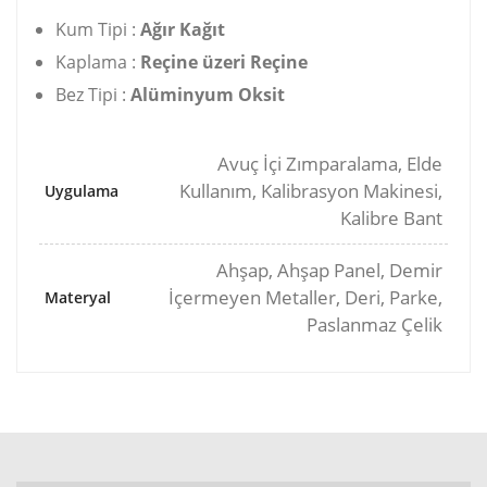
Kum Tipi :
Ağır Kağıt
Kaplama :
Reçine üzeri Reçine
Bez Tipi :
Alüminyum Oksit
Avuç İçi Zımparalama, Elde
Kullanım, Kalibrasyon Makinesi,
Uygulama
Kalibre Bant
Ahşap, Ahşap Panel, Demir
İçermeyen Metaller, Deri, Parke,
Materyal
Paslanmaz Çelik