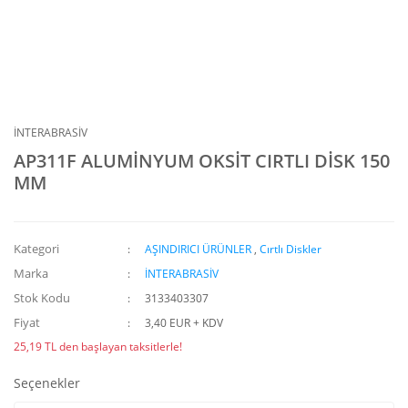
İNTERABRASİV
AP311F ALUMİNYUM OKSİT CIRTLI DİSK 150
MM
Kategori
AŞINDIRICI ÜRÜNLER
,
Cırtlı Diskler
Marka
İNTERABRASİV
Stok Kodu
3133403307
Fiyat
3,40 EUR + KDV
25,19 TL den başlayan taksitlerle!
Seçenekler