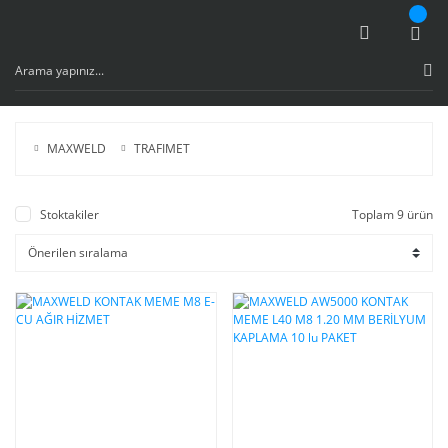
MAXWELD
TRAFIMET
Stoktakiler
Toplam 9 ürün