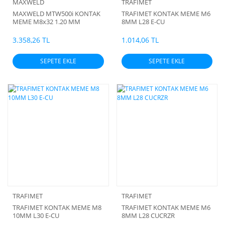
MAXWELD
TRAFIMET
MAXWELD MTW500i KONTAK
TRAFIMET KONTAK MEME M6
MEME M8x32 1.20 MM
8MM L28 E-CU
CUCRZR 20 li paket
3.358,26 TL
1.014,06 TL
SEPETE EKLE
SEPETE EKLE
TRAFIMET
TRAFIMET
TRAFIMET KONTAK MEME M8
TRAFIMET KONTAK MEME M6
10MM L30 E-CU
8MM L28 CUCRZR