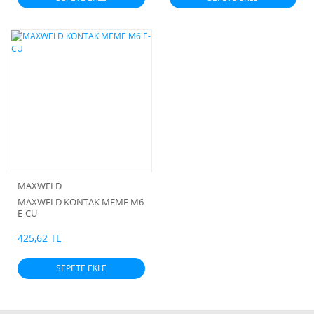
MAXWELD
MAXWELD KONTAK MEME M6
E-CU
425,62 TL
SEPETE EKLE