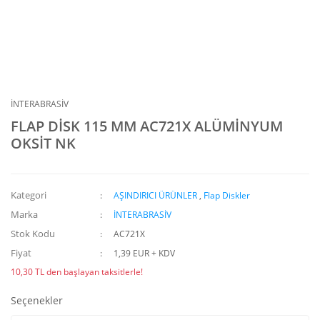
İNTERABRASİV
FLAP DİSK 115 MM AC721X ALÜMİNYUM
OKSİT NK
Kategori
AŞINDIRICI ÜRÜNLER
,
Flap Diskler
Marka
İNTERABRASİV
Stok Kodu
AC721X
Fiyat
1,39 EUR + KDV
10,30 TL den başlayan taksitlerle!
Seçenekler