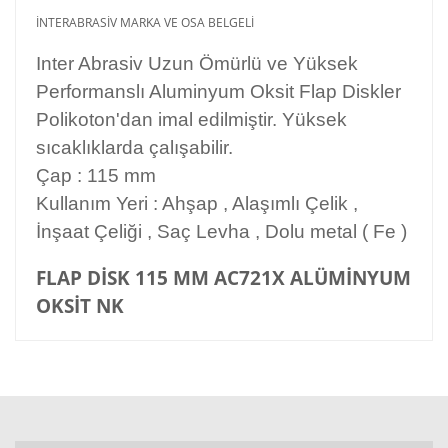
İNTERABRASİV MARKA VE OSA BELGELİ
Inter Abrasiv Uzun Ömürlü ve Yüksek
Performanslı Aluminyum Oksit Flap Diskler
Polikoton'dan imal edilmiştir. Yüksek
sıcaklıklarda çalışabilir.
Çap : 115 mm
Kullanım Yeri : Ahşap , Alaşımlı Çelik ,
İnşaat Çeliği , Saç Levha , Dolu metal ( Fe )
FLAP DİSK 115 MM AC721X ALÜMİNYUM
OKSİT NK