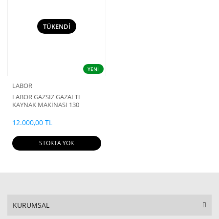
TÜKENDİ
YENİ
LABOR
LABOR GAZSIZ GAZALTI
KAYNAK MAKİNASI 130
AMPER
12.000,00 TL
STOKTA YOK
KURUMSAL