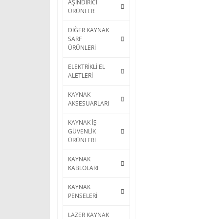
AŞINDIRICI
ÜRÜNLER
DİĞER KAYNAK
SARF
ÜRÜNLERİ
ELEKTRİKLİ EL
ALETLERİ
KAYNAK
AKSESUARLARI
KAYNAK İŞ
GÜVENLİK
ÜRÜNLERİ
KAYNAK
KABLOLARI
KAYNAK
PENSELERİ
LAZER KAYNAK