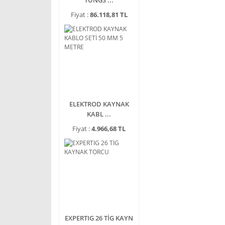
TUNGS ...
Fiyat :
86.118,81 TL
ELEKTROD KAYNAK
KABL ...
Fiyat :
4.966,68 TL
EXPERTIG 26 TİG KAYN