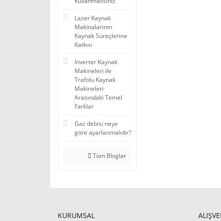
Kullanmalısınız
Lazer Kaynak
Makinalarının
Kaynak Süreçlerine
Katkısı
İnverter Kaynak
Makineleri ile
Trafolu Kaynak
Makineleri
Arasındaki Temel
Farklar
Gaz debisi neye
göre ayarlanmalıdır?
Tüm Bloglar
KURUMSAL
ALIŞVE