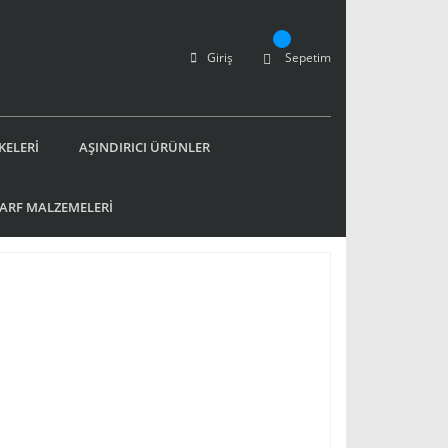
Giriş
Sepetim
KELERİ
AŞINDIRICI ÜRÜNLER
SARF MALZEMELERİ