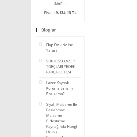
İNVE ...
Fiyat :
9.134,13 TL
Bloglar
Flap Disk Ne İşe
Yarar?
SUP20/23 LAZER
TORÇLARI YEDEK
PARÇA LİSTESİ
Lazer Kaynak
Koruma Lensim
Bozuk mu?
Siyah Malzeme ile
Paslanmaz
Malzeme
Birleştirme
Kaynağında Hangi
Ürünü