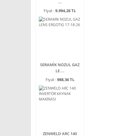
...
Fiyat :
9.994,26 TL
SERAMİK NOZUL GAZ
LE ...
Fiyat :
988,36 TL
ZENWELD ARC 140