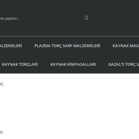
ALZEMELERİ
PLAZMA TORÇ SARF MALZEMELERİ
KAYNAK MAS
KAYNAK TORÇLARI
KAYNAK KİMYASALLARI
GAZALTI TORÇ 
ME