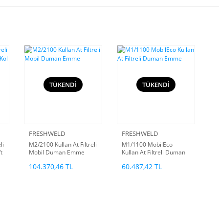
TÜKENDİ
TÜKENDİ
FRESHWELD
FRESHWELD
li
M2/2100 Kullan At Filtreli
M1/1100 MobilEco
t
Mobil Duman Emme
Kullan At Filtreli Duman
Emme
104.370,46 TL
60.487,42 TL