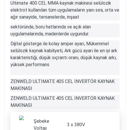
Ultimate 400 CEL MMA kaynak makinesi selülozik
elektrot kullanılan tüm uygulamaların yanı sıra, orta ve
ağır sanayide, tersanelerde, inşaat
sektöründe, boru hatlarında ve açık alan
uygulamalarında, madenlerde uygundur.
Dijital gösterge ile kolay amper ayarı, Mükemmel
selülozik kaynak kabiliyeti, Ark gücü ayarı ile en iyi ark
karakteristiği, düşük sıçrantı oranı, düşük kaynak arkı,
yüksek performans
ZENWELD ULTIMATE 405 CEL İNVERTÖR KAYNAK
MAKİNASI
ZENWELD ULTIMATE 405 CEL İNVERTÖR KAYNAK
MAKİNASI
Şebeke
3 x 380V
Voltajı