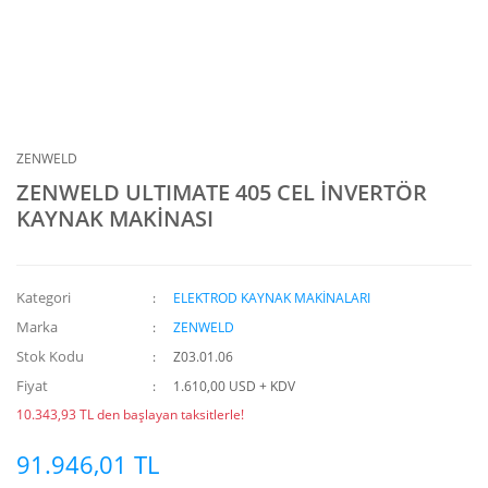
ZENWELD
ZENWELD ULTIMATE 405 CEL İNVERTÖR
KAYNAK MAKİNASI
Kategori
ELEKTROD KAYNAK MAKİNALARI
Marka
ZENWELD
Stok Kodu
Z03.01.06
Fiyat
1.610,00 USD + KDV
10.343,93 TL den başlayan taksitlerle!
91.946,01 TL