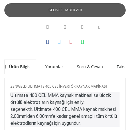
GELİNCE HABER VER
Ürün Bilgisi
Yorumlar
Soru & Cevap
Taksit
ZENWELD ULTIMATE 405 CEL İNVERTÖR KAYNAK MAKİNASI
Ultimate 400 CEL MMA kaynak makinesi selülozik
örtülü elektrotların kaynağı için en iyi
seçenektir. Ultimate 400 CEL MMA kaynak makinesi
2,00mm'den 6,00mm'e kadar genel amaçlı tüm örtülü
elektrodların kaynağı için uygundur.