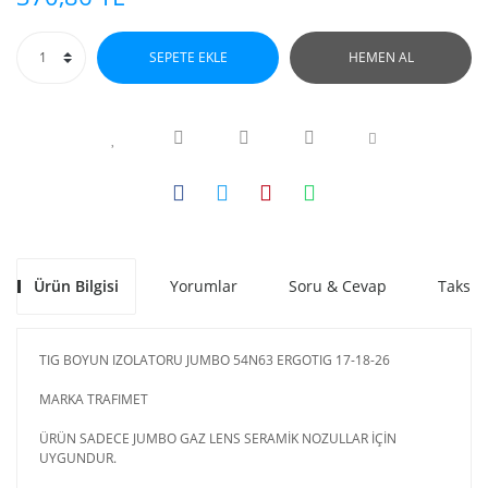
SEPETE EKLE
HEMEN AL
Ürün Bilgisi
Yorumlar
Soru & Cevap
Taksit
TIG BOYUN IZOLATORU JUMBO 54N63 ERGOTIG 17-18-26
MARKA TRAFIMET
ÜRÜN SADECE JUMBO GAZ LENS SERAMİK NOZULLAR İÇİN
UYGUNDUR.