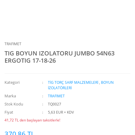
TRAFIMET
TIG BOYUN IZOLATORU JUMBO 54N63
ERGOTIG 17-18-26
Kategori
TİG TORÇ SARF MALZEMELERİ
,
BOYUN
İZOLATÖRLERİ
Marka
TRAFIMET
Stok Kodu
TQ0027
Fiyat
5,63 EUR + KDV
41,72 TL den başlayan taksitlerle!
370,86 TL