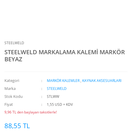
STEELWELD
STEELWELD MARKALAMA KALEMİ MARKÖR
BEYAZ
Kategori
MARKÖR KALEMLER
,
KAYNAK AKSESUARLARI
Marka
STEELWELD
Stok Kodu
STLWW
Fiyat
1,55 USD + KDV
9,96 TL den başlayan taksitlerle!
88,55 TL