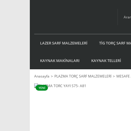
LAZER SARF MALZEMELERİ
TİG TORÇ SARF M
KAYNAK MAKİNALARI
KAYNAK TELLERİ
Anasayfa
PLAZMA TORÇ SARF MALZEMELERİ
MESAFE 
YENİ