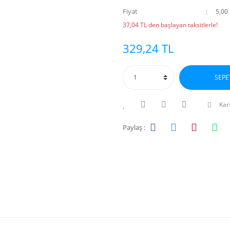
Fiyat
5,00
37,04 TL den başlayan taksitlerle!
329,24 TL
SEPE
Karş
Paylaş :