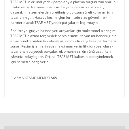
TRAFIMET'in orijinal yedek parçalarıyla plazma torçunuzun ömrünü
uzatın ve performansını artırın. İtalyan üretimi bu parçalar,
dayanıklı malzemelerden üretilmiş olup uzun süreli kullanım için
tasarlanmıştır. Hassas kesim işlemlerinizde size güvenilir bir
partner olacak TRAFIMET yedek parçalarını kaçırmayın.
Endüstriyel güç ve hassasiyeti arayanlar için mükemmel bir seçim!
TRAFIMET plazma torç yedek parçalarımız, İtalyan mühendisliğinin
en iyi örneklerinden biri olarak uzun ömürlü ve yüksek performans
sunar. Kesim işlemlerinizde maksimum verimlilik için özel olarak
tasarlanan bu yedek parçalar, ekipmanınızın ömrünü uzatırken
işlerinizi kolaylaştırır. Orijinal TRAFIMET kalitesini deneyimlemek
için hemen sipariş verin!
PLAZMA KESME MEMESI S65