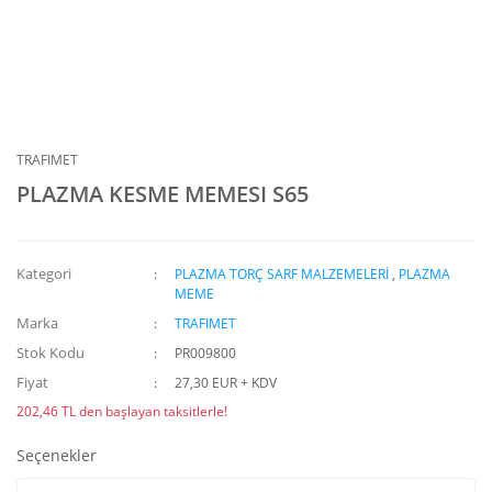
TRAFIMET
PLAZMA KESME MEMESI S65
Kategori
PLAZMA TORÇ SARF MALZEMELERİ
,
PLAZMA
MEME
Marka
TRAFIMET
Stok Kodu
PR009800
Fiyat
27,30 EUR + KDV
202,46 TL den başlayan taksitlerle!
Seçenekler