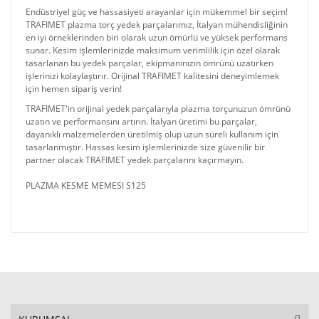
Endüstriyel güç ve hassasiyeti arayanlar için mükemmel bir seçim!
TRAFIMET plazma torç yedek parçalarımız, İtalyan mühendisliğinin
en iyi örneklerinden biri olarak uzun ömürlü ve yüksek performans
sunar. Kesim işlemlerinizde maksimum verimlilik için özel olarak
tasarlanan bu yedek parçalar, ekipmanınızın ömrünü uzatırken
işlerinizi kolaylaştırır. Orijinal TRAFIMET kalitesini deneyimlemek
için hemen sipariş verin!
TRAFIMET'in orijinal yedek parçalarıyla plazma torçunuzun ömrünü
uzatın ve performansını artırın. İtalyan üretimi bu parçalar,
dayanıklı malzemelerden üretilmiş olup uzun süreli kullanım için
tasarlanmıştır. Hassas kesim işlemlerinizde size güvenilir bir
partner olacak TRAFIMET yedek parçalarını kaçırmayın.
PLAZMA KESME MEMESI S125