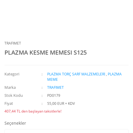
TRAFIMET
PLAZMA KESME MEMESI S125
Kategori
PLAZMA TORÇ SARF MALZEMELERİ
,
PLAZMA
MEME
Marka
TRAFIMET
Stok Kodu
PD0179
Fiyat
55,00 EUR + KDV
407,44 TL den başlayan taksitlerle!
Seçenekler