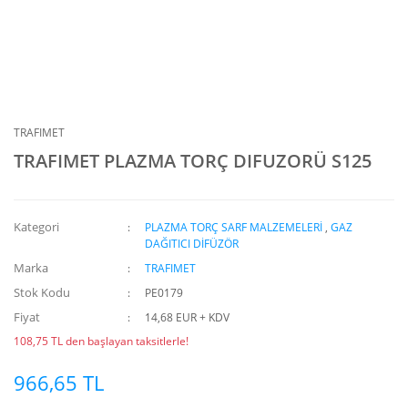
TRAFIMET
TRAFIMET PLAZMA TORÇ DIFUZORÜ S125
Kategori
PLAZMA TORÇ SARF MALZEMELERİ
,
GAZ
DAĞITICI DİFÜZÖR
Marka
TRAFIMET
Stok Kodu
PE0179
Fiyat
14,68 EUR + KDV
108,75 TL den başlayan taksitlerle!
966,65 TL