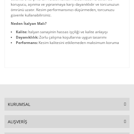
koruyucu, aşınma ve yıpranmaya karşı dayanıklıdır ve torcunuzun
ömrünü uzatır. Kesim performansınızı düşürmeden, torcunuzu
güvenle kullanabilirsiniz.
Neden İtalyan Malı?
Kalite:
İtalyan sanayinin hassas işçiliği ve kalite anlayışı
Dayanıklılık:
Zorlu çalışma koşullarına uygun tasarımı
Performans:
Kesim kalitesini etkilemeden maksimum koruma
KURUMSAL
ALIŞVERİŞ