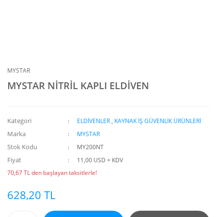
MYSTAR
MYSTAR NİTRİL KAPLI ELDİVEN
Kategori
ELDİVENLER
,
KAYNAK İŞ GÜVENLİK ÜRÜNLERİ
Marka
MYSTAR
Stok Kodu
MY200NT
Fiyat
11,00 USD + KDV
70,67 TL den başlayan taksitlerle!
628,20 TL