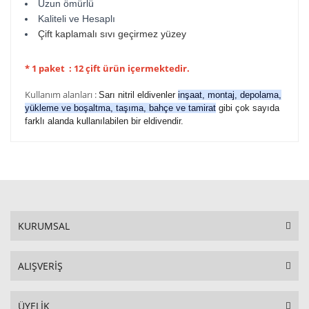
Uzun ömürlü
Kaliteli ve Hesaplı
Çift kaplamalı sıvı geçirmez yüzey
* 1 paket : 12 çift ürün içermektedir.
Kullanım alanları :
Sarı nitril eldivenler
inşaat, montaj, depolama,
yükleme ve boşaltma, taşıma, bahçe ve tamirat
gibi çok sayıda
farklı alanda kullanılabilen bir eldivendir.
KURUMSAL
ALIŞVERİŞ
ÜYELİK