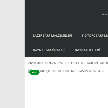
LAZER SARF MALZEMELERİ
TİG TORÇ SARF M
KAYNAK MAKİNALARI
KAYNAK TELLERİ
Anasayfa
KAYNAK AKSESUARLARI
MARKÖR KALEMLER
YENİ