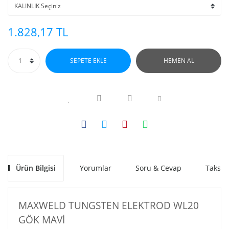
1.828,17 TL
SEPETE EKLE
HEMEN AL
Ürün Bilgisi
Yorumlar
Soru & Cevap
Taksit
MAXWELD TUNGSTEN ELEKTROD WL20
GÖK MAVİ