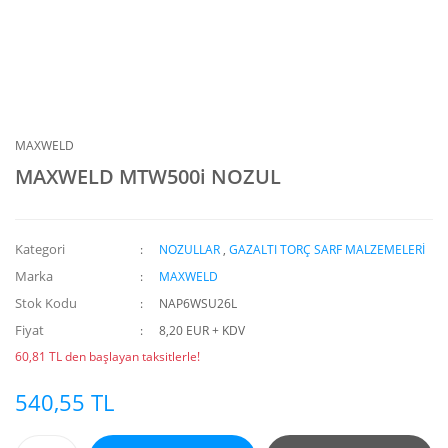
MAXWELD
MAXWELD MTW500i NOZUL
Kategori
NOZULLAR
,
GAZALTI TORÇ SARF MALZEMELERİ
Marka
MAXWELD
Stok Kodu
NAP6WSU26L
Fiyat
8,20 EUR + KDV
60,81 TL den başlayan taksitlerle!
540,55 TL