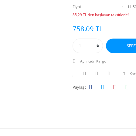
Fiyat
11,5
85,29 TL den başlayan taksitlerle!
758,09 TL
SEPE
Aynı Gün Kargo
Karş
Paylaş :