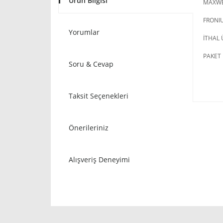
Ürün Bilgisi
MAXWE
FRONI
Yorumlar
İTHAL
PAKET 
Soru & Cevap
Taksit Seçenekleri
Önerileriniz
Alışveriş Deneyimi