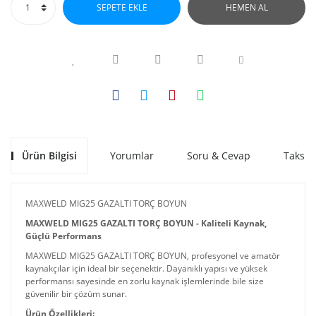
SEPETE EKLE
HEMEN AL
Ürün Bilgisi
Yorumlar
Soru & Cevap
Taksit
MAXWELD MIG25 GAZALTI TORÇ BOYUN
MAXWELD MIG25 GAZALTI TORÇ BOYUN - Kaliteli Kaynak,
Güçlü Performans
MAXWELD MIG25 GAZALTI TORÇ BOYUN, profesyonel ve amatör
kaynakçılar için ideal bir seçenektir. Dayanıklı yapısı ve yüksek
performansı sayesinde en zorlu kaynak işlemlerinde bile size
güvenilir bir çözüm sunar.
Ürün Özellikleri: