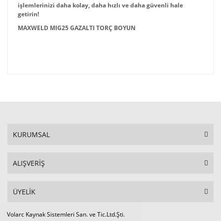
işlemlerinizi daha kolay, daha hızlı ve daha güvenli hale
getirin!
MAXWELD MIG25 GAZALTI TORÇ BOYUN
KURUMSAL
ALIŞVERİŞ
ÜYELİK
Volarc Kaynak Sistemleri San. ve Tic.Ltd.Şti.