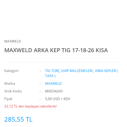
MAXWELD
MAXWELD ARKA KEP TIG 17-18-26 KISA
Kategori
TİG TORÇ SARF MALZEMELERİ
,
ARKA KEPLER (
TAPA )
Marka
MAXWELD
Stok Kodu
MXD34243
Fiyat
5,00 USD + KDV
32,12 TL den başlayan taksitlerle!
285,55 TL