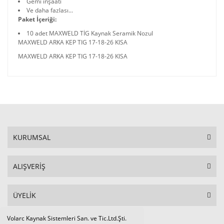
Gemi inşaatı
Ve daha fazlası...
Paket İçeriği:
10 adet MAXWELD TİG Kaynak Seramik Nozul
MAXWELD ARKA KEP TIG 17-18-26 KISA
MAXWELD ARKA KEP TIG 17-18-26 KISA
KURUMSAL
ALIŞVERİŞ
ÜYELİK
Volarc Kaynak Sistemleri San. ve Tic.Ltd.Şti.