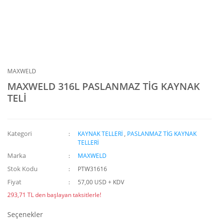
MAXWELD
MAXWELD 316L PASLANMAZ TİG KAYNAK
TELİ
Kategori
KAYNAK TELLERİ
,
PASLANMAZ TİG KAYNAK
TELLERİ
Marka
MAXWELD
Stok Kodu
PTW31616
Fiyat
57,00 USD + KDV
293,71 TL den başlayan taksitlerle!
Seçenekler