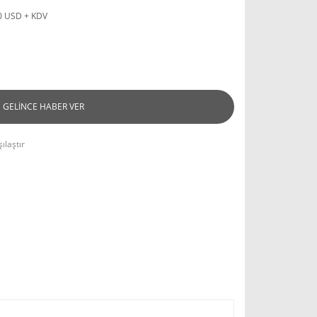
0 USD + KDV
GELİNCE HABER VER
ılaştır