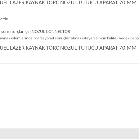
EL LAZER KAYNAK TORC NOZUL TUTUCU APARAT 70 MM
atdır.
serisi torçlar için NOZUL CONNECTOR
aynak işlemlerinde profesyonel sonuçlar almak isteyenler için kaliteli yedek parça
EL LAZER KAYNAK TORC NOZUL TUTUCU APARAT 70 MM