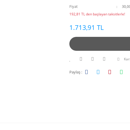
Fiyat
30,0
192,81 TL den başlayan taksitlerle!
1.713,91 TL
Karş
Paylaş :