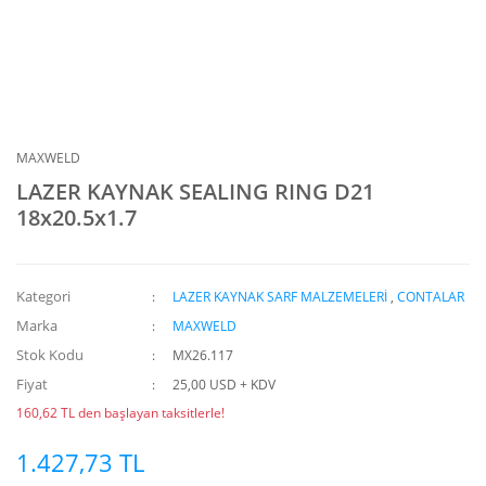
MAXWELD
LAZER KAYNAK SEALING RING D21
18x20.5x1.7
Kategori
LAZER KAYNAK SARF MALZEMELERİ
,
CONTALAR
Marka
MAXWELD
Stok Kodu
MX26.117
Fiyat
25,00 USD + KDV
160,62 TL den başlayan taksitlerle!
1.427,73 TL