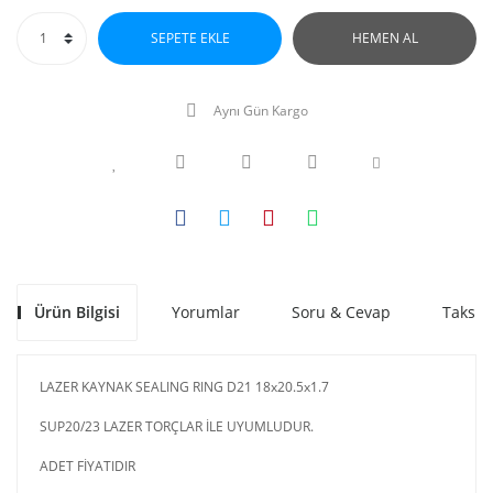
SEPETE EKLE
HEMEN AL
Aynı Gün Kargo
Ürün Bilgisi
Yorumlar
Soru & Cevap
Taksit
LAZER KAYNAK SEALING RING D21 18x20.5x1.7
SUP20/23 LAZER TORÇLAR İLE UYUMLUDUR.
ADET FİYATIDIR