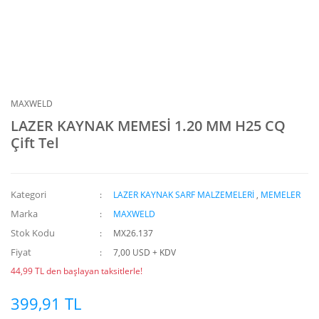
MAXWELD
LAZER KAYNAK MEMESİ 1.20 MM H25 CQ
Çift Tel
Kategori
LAZER KAYNAK SARF MALZEMELERİ
,
MEMELER
Marka
MAXWELD
Stok Kodu
MX26.137
Fiyat
7,00 USD + KDV
44,99 TL den başlayan taksitlerle!
399,91 TL