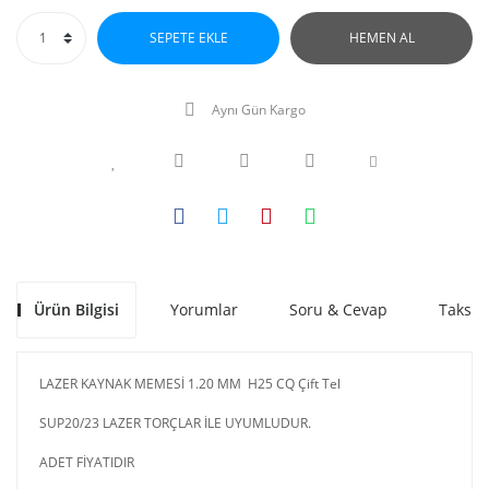
SEPETE EKLE
HEMEN AL
Aynı Gün Kargo
Ürün Bilgisi
Yorumlar
Soru & Cevap
Taksit
LAZER KAYNAK MEMESİ 1.20 MM H25 CQ Çift Tel
SUP20/23 LAZER TORÇLAR İLE UYUMLUDUR.
ADET FİYATIDIR