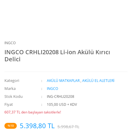
INGCO
INGCO CRHLI20208 Li-ion Akülü Kırıcı
Delici
Kategori
AKÜLÜ MATKAPLAR
,
AKÜLÜ EL ALETLERİ
Marka
INGCO
Stok Kodu
ING-CRHLI20208
Fiyat
105,00 USD + KDV
607,37 TL den başlayan taksitlerle!
5.398,80 TL
%10
5.998,67 TL