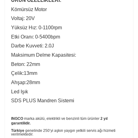
ÜRÜN ÖZELLİKLERİ:
Kömürsüz Motor
Voltaj: 20V
Yüksüz Hız: 0-1100rpm
Etki Oranı: 0-5400bpm
Darbe Kuvveti: 2.0J
Maksimum Delme Kapasitesi:
Beton: 22mm
Çelik:13mm
Ahşap:28mm
Led Işık
SDS PLUS Mandren Sistemi
INGCO
marka akülü, elektrikli ve benzinli tüm ürünler
2 yıl
garantilidir.
Türkiye
genelinde 250’yi aşkın yaygın yetkili servis ağı hizmeti
verilmektedir.