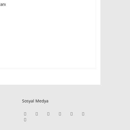
kanı
Sosyal Medya