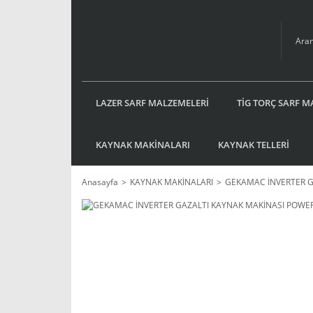
LAZER SARF MALZEMELERİ
TİG TORÇ SARF M
KAYNAK MAKİNALARI
KAYNAK TELLERİ
Anasayfa
KAYNAK MAKİNALARI
GEKAMAC İNVERTER G