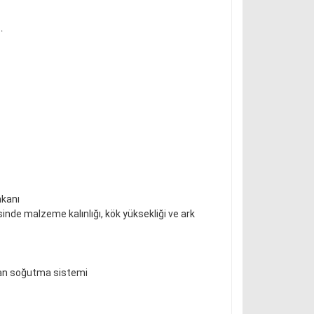
.
mkanı
inde malzeme kalınlığı, kök yüksekliği ve ark
n fan soğutma sistemi