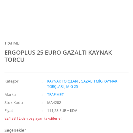
TRAFIMET
ERGOPLUS 25 EURO GAZALTI KAYNAK
TORCU
Kategori
KAYNAK TORÇLARI
,
GAZALTI MİG KAYNAK
TORÇLARI
,
MIG 25
Marka
TRAFIMET
Stok Kodu
MA4202
Fiyat
111,28 EUR + KDV
824,88 TL den başlayan taksitlerle!
Seçenekler