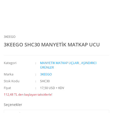
3KEEGO
3KEEGO SHC30 MANYETİK MATKAP UCU
Kategori
MANYETİK MATKAP UÇLARI
,
AŞINDIRICI
ÜRÜNLER
Marka
3KEEGO
Stok Kodu
SHC30
Fiyat
17,50 USD + KDV
112,48 TL den başlayan taksitlerle!
Seçenekler