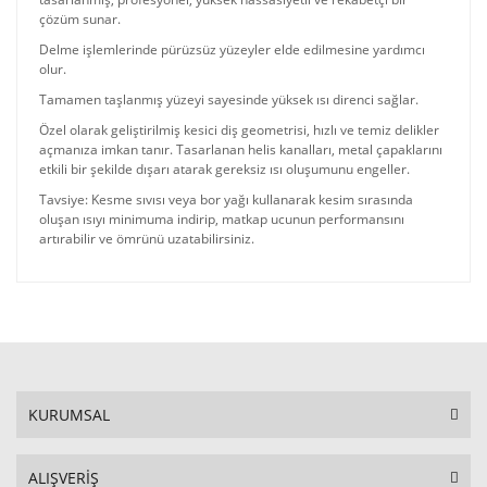
çözüm sunar.
Delme işlemlerinde pürüzsüz yüzeyler elde edilmesine yardımcı
olur.
Tamamen taşlanmış yüzeyi sayesinde yüksek ısı direnci sağlar.
Özel olarak geliştirilmiş kesici diş geometrisi, hızlı ve temiz delikler
açmanıza imkan tanır. Tasarlanan helis kanalları, metal çapaklarını
etkili bir şekilde dışarı atarak gereksiz ısı oluşumunu engeller.
Tavsiye: Kesme sıvısı veya bor yağı kullanarak kesim sırasında
oluşan ısıyı minimuma indirip, matkap ucunun performansını
artırabilir ve ömrünü uzatabilirsiniz.
KURUMSAL
ALIŞVERİŞ